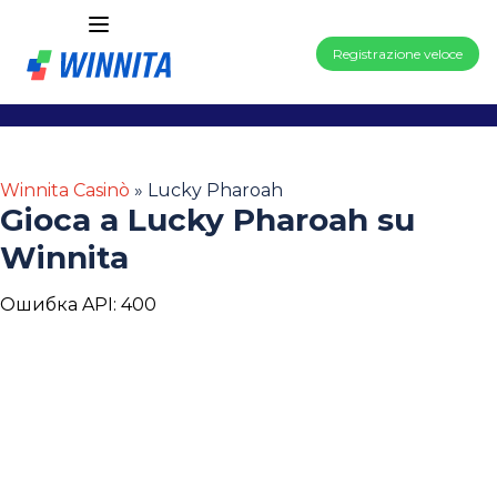
Registrazione veloce
Winnita Casinò
»
Lucky Pharoah
Gioca a Lucky Pharoah su
Winnita
Ошибка API: 400