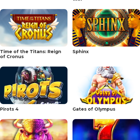
Time of the Titans: Reign
Sphinx
of Cronus
Pirots 4
Gates of Olympus