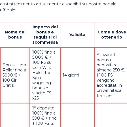
d’intrattenimento attualmente disponibili sul nostro portale
ufficiale:
Importo del
Nome del
bonus e
Come e dove
Validità
bonus
requisiti di
ottenerlo
scommessa
100% fino a
Attivare il
5.000 € +
bonus e
100 FS su
Bonus High
depositare
Coin Win:
Roller fino a
almeno 250 €.
Hold The
5000 € +
14 giorni
I 100 FS
Spin;
100 Giri
vengono
wagering
Gratis
accreditati in
bonus e
un’winnitaca
vincite FS
tranche.
x25
1° deposito:
100% fino a
500 € + fino
a 100 FS; 2°