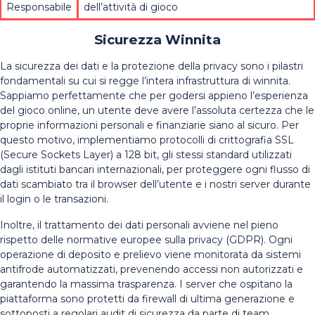
Responsabile
dell’attività di gioco
Sicurezza Winnita
La sicurezza dei dati e la protezione della privacy sono i pilastri
fondamentali su cui si regge l’intera infrastruttura di winnita.
Sappiamo perfettamente che per godersi appieno l’esperienza
del gioco online, un utente deve avere l’assoluta certezza che le
proprie informazioni personali e finanziarie siano al sicuro. Per
questo motivo, implementiamo protocolli di crittografia SSL
(Secure Sockets Layer) a 128 bit, gli stessi standard utilizzati
dagli istituti bancari internazionali, per proteggere ogni flusso di
dati scambiato tra il browser dell’utente e i nostri server durante
il login o le transazioni.
Inoltre, il trattamento dei dati personali avviene nel pieno
rispetto delle normative europee sulla privacy (GDPR). Ogni
operazione di deposito e prelievo viene monitorata da sistemi
antifrode automatizzati, prevenendo accessi non autorizzati e
garantendo la massima trasparenza. I server che ospitano la
piattaforma sono protetti da firewall di ultima generazione e
sottoposti a regolari audit di sicurezza da parte di team