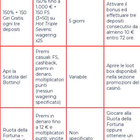
150% fino a
Attivare il
1.000 € +
bonus ed
150% + 150
150 FS
effettuare tre
Giri Gratis
(3×50) su
5 giorni
depositi
ogni tre
Hot Triple
consecutivi da
depositi
Sevens
;
almeno 10 €
wagering
entro 72 ore.
x25
Premi
casuali: FS,
cashback,
Aprire le loot
premi in
Apri la
box disponibili
denaro,
Scatola del
Variabile
nella sezione
moltiplicatori
Bottino!
promozioni del
punti
casinò.
(nessun
wagering
specificato)
Giocare alla
Premi in
Ruota della
denaro fino
Fortuna
a 12 € e
Ruota della
oppure
moltiplicatori
Non
Fortuna –
ottenere un
punti; vincite
specificato