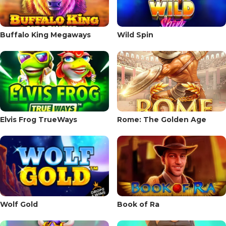
Buffalo King Megaways
Wild Spin
Elvis Frog TrueWays
Rome: The Golden Age
Wolf Gold
Book of Ra