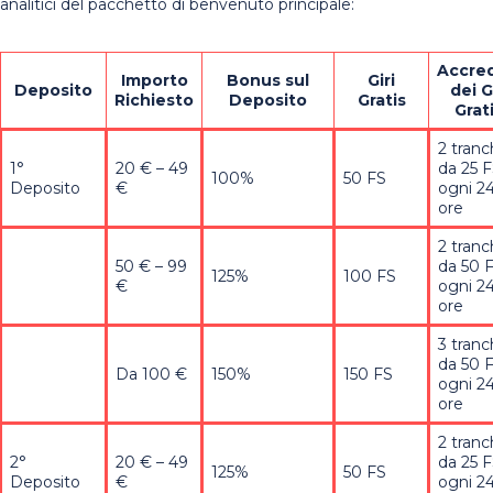
analitici del pacchetto di benvenuto principale:
Accred
Importo
Bonus sul
Giri
Deposito
dei G
Richiesto
Deposito
Gratis
Grat
2 tran
1°
20 € – 49
da 25 
100%
50 FS
Deposito
€
ogni 2
ore
2 tran
50 € – 99
da 50 
125%
100 FS
€
ogni 2
ore
3 tran
da 50 
Da 100 €
150%
150 FS
ogni 2
ore
2 tran
2°
20 € – 49
da 25 
125%
50 FS
Deposito
€
ogni 2