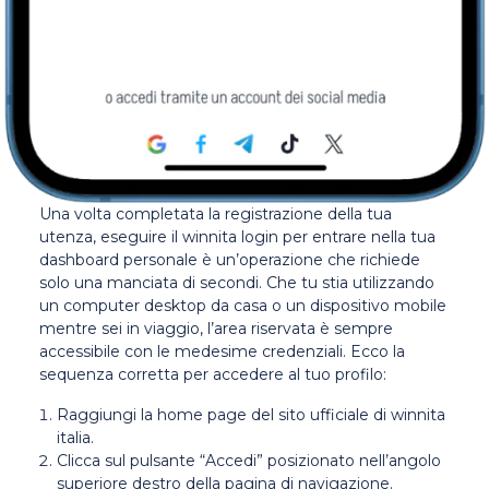
Una volta completata la registrazione della tua
utenza, eseguire il winnita login per entrare nella tua
dashboard personale è un’operazione che richiede
solo una manciata di secondi. Che tu stia utilizzando
un computer desktop da casa o un dispositivo mobile
mentre sei in viaggio, l’area riservata è sempre
accessibile con le medesime credenziali. Ecco la
sequenza corretta per accedere al tuo profilo:
Raggiungi la home page del sito ufficiale di winnita
italia.
Clicca sul pulsante “Accedi” posizionato nell’angolo
superiore destro della pagina di navigazione.