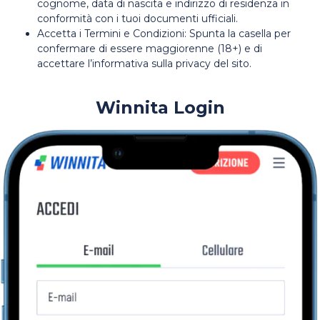
cognome, data di nascita e indirizzo di residenza in
conformità con i tuoi documenti ufficiali.
Accetta i Termini e Condizioni: Spunta la casella per
confermare di essere maggiorenne (18+) e di
accettare l’informativa sulla privacy del sito.
Winnita Login