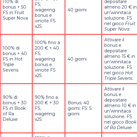
110% di
depositare
FS;
bonus + 50
almeno 20 € in
wagering
40 giorni
FS in Fruit
un’winnitaca
bonus e
Super Nova
soluzione. FS
vincite FS
nel gioco
Fruit
x25
Super Nova
.
Attivare il
100% fino a
bonus e
100% di
200 € + 40
depositare
bonus + 40
FS;
almeno 15 € in
FS in Hot
wagering
40 giorni
un’winnitaca
Triple
bonus e
soluzione. FS
Sevens
vincite FS
nel gioco
Hot
x25
Triple Sevens
.
Attivare il
bonus e
90% di
90% fino a
depositare
bonus + 30
200 € + 30
Bonus: 40
almeno 10 € in
FS in Book
FS;
giorni; FS: 5
un’winnitaca
of Ra
wagering
giorni
soluzione. FS
Deluxe
x25
nel gioco
Book
of Ra Deluxe
.