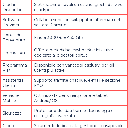
Giochi
Slot machine, tavoli da casinò, giochi dal vivo
Disponibili
e jackpot
Software
Collaborazioni con sviluppatori affermati del
Provider
settore iGaming
Bonus di
Fino a 3000 € e 450 GIRI!
Benvenuto
Offerte periodiche, cashback e iniziative
Promozioni
dedicate ai giocatori abituali
Programma
Disponibile con vantaggi esclusivi per gli
VIP
utenti più attivi
Assistenza
Supporto tramite chat live, e-mail e sezione
Clienti
FAQ
Versione
Ottimizzata per smartphone e tablet
Mobile
Android/iOS
Protezione dei dati tramite tecnologia di
Sicurezza
crittografia avanzata
Gioco
Strumenti dedicati alla gestione consapevole