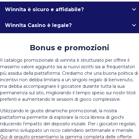
Winnita è sicuro e affidabile?
Winnita Casino è legale?
Bonus e promozioni
Il catalogo promozionale di winnita è strutturato per offrire il
massimo valore aggiunto sia ai nuovi iscritti sia ai frequentatori
più assidui della piattaforma. Crediamo che una buona politica di
incentivi non debba limitarsi a un singolo regalo di benvenuto,
ma debba accompagnare il giocatore durante tutta la sua
permanenza sul sito, migliorando il tempo speso sui nostri titoli
preferiti e aumentando le sessioni di gioco complessive.
Utilizzando le giuste dinamiche promozionali, la nostra
piattaforma permette di esplorare la ricca libreria di giochi
riducendo l’impatto del deposito iniziale. Per i giocatori regolari,
abbiamo sviluppato un ricco calendario settimanale e mensile.
Qui di seguito presentiamo la gamma completa delle offerte