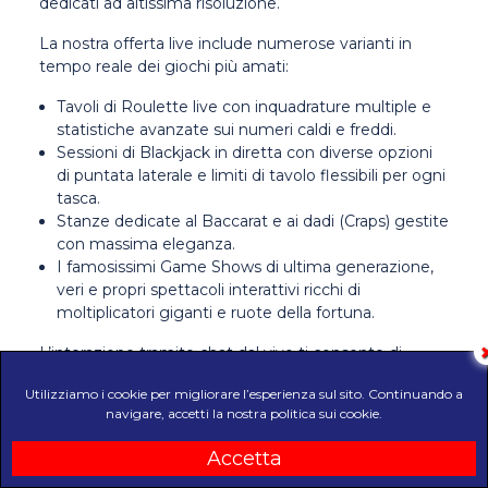
dedicati ad altissima risoluzione.
La nostra offerta live include numerose varianti in
tempo reale dei giochi più amati:
Tavoli di Roulette live con inquadrature multiple e
statistiche avanzate sui numeri caldi e freddi.
Sessioni di Blackjack in diretta con diverse opzioni
di puntata laterale e limiti di tavolo flessibili per ogni
tasca.
Stanze dedicate al Baccarat e ai dadi (Craps) gestite
con massima eleganza.
I famosissimi Game Shows di ultima generazione,
veri e propri spettacoli interattivi ricchi di
moltiplicatori giganti e ruote della fortuna.
L’interazione tramite chat dal vivo ti consente di
comwinnitacare sia con i dealer sia con gli altri
Utilizziamo i cookie per migliorare l’esperienza sul sito. Continuando a
partecipanti al tavolo, trasformando ogni sessione di
navigare, accetti la nostra politica sui cookie.
gioco in un momento fortemente social e
coinvolgente.
Accetta